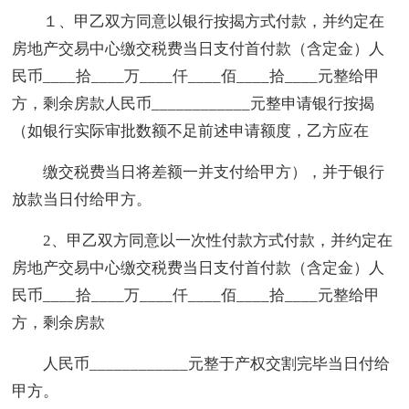
１、甲乙双方同意以银行按揭方式付款，并约定在
房地产交易中心缴交税费当日支付首付款（含定金）人
民币____拾____万____仟____佰____拾____元整给甲
方，剩余房款人民币____________元整申请银行按揭
（如银行实际审批数额不足前述申请额度，乙方应在
缴交税费当日将差额一并支付给甲方），并于银行
放款当日付给甲方。
2、甲乙双方同意以一次性付款方式付款，并约定在
房地产交易中心缴交税费当日支付首付款（含定金）人
民币____拾____万____仟____佰____拾____元整给甲
方，剩余房款
人民币____________元整于产权交割完毕当日付给
甲方。