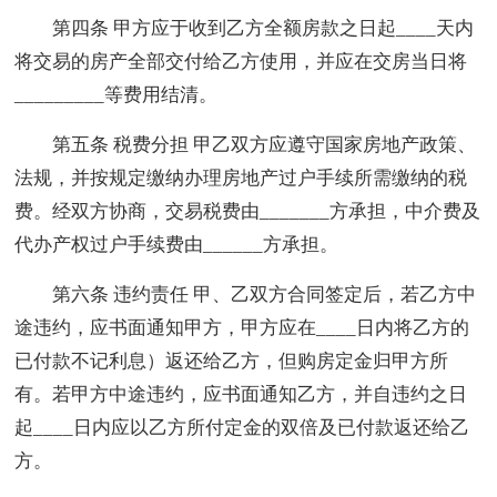
第四条 甲方应于收到乙方全额房款之日起____天内
将交易的房产全部交付给乙方使用，并应在交房当日将
_________等费用结清。
第五条 税费分担 甲乙双方应遵守国家房地产政策、
法规，并按规定缴纳办理房地产过户手续所需缴纳的税
费。经双方协商，交易税费由_______方承担，中介费及
代办产权过户手续费由______方承担。
第六条 违约责任 甲、乙双方合同签定后，若乙方中
途违约，应书面通知甲方，甲方应在____日内将乙方的
已付款不记利息）返还给乙方，但购房定金归甲方所
有。若甲方中途违约，应书面通知乙方，并自违约之日
起____日内应以乙方所付定金的双倍及已付款返还给乙
方。