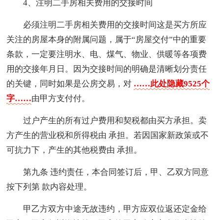
4、注明二手房相关费用的交接时间
必须注明二手房相关费用的交接时间这是买方所应
关注的房屋本身的附属问题，属于“房屋交付”中的重要
条款，一定要注明水、电、煤气、物业、供暖等各项费
用的交接年月日。因为交接时间的明确是清晰划分责任
的关键，同时如果是公房交易，对
……此处隐藏9525个
字……
由甲方支付付。
过户产生的所有过户费用和契税都由买方承担。卖
方产生的营业税和所得税由 承担。若因国家新政策或不
可抗力下，产生的其他税费由 承担。
第九条 违约责任，本合同签订后，甲、乙双方同意
按下列第 款内容处理。
甲乙方双方中途无故违约，甲方应双位返还定金给