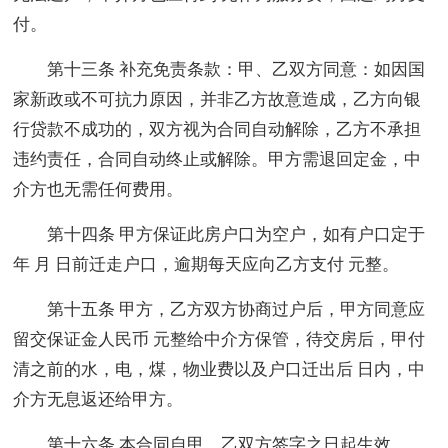
付。
第十三条 补充免责条款：甲、乙双方同意：如因国
家新政或不可抗力原因，并非乙方故意造成，乙方向银
行贷款不成功的，双方视为合同自动解除，乙方不承担
违约责任，合同自动终止或解除。甲方需退回定金，中
介方也无需任何费用。
第十四条 甲方保证此房户口为空户，如有户口定于
年 月 日前迁走户口，逾期每天应向乙方支付 元整。
第十五条 甲方，乙方双方协商过户后，甲方同意应
留交保证金人民币 元整给中介方保管，待交房后，甲付
清之前的水，电，煤，物业费以及户口迁出后 日内，中
介方无息返还给甲方。
第十六条 本合同自甲、乙双方签字之日起生效。