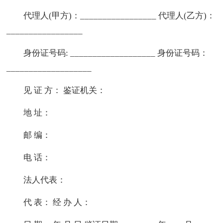
代理人(甲方)：_________________ 代理人(乙方)：
_________________
身份证号码: ___________________ 身份证号码：
___________________
见 证 方： 鉴证机关：
地 址：
邮 编：
电 话：
法人代表：
代 表： 经 办 人：