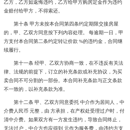
乙方，乙方如返悔违约，乙方给甲方购房定金作为违约
金赔付给甲方，不得索还。
第十条 甲方未按本合同第四条约定期限交接房屋
的，甲、乙双方同意按下列内容处理。 每逾期一日，甲
方支付本合同第二条约定转让价款 %的违约金，合同继
续履行。
第十一条 经甲、乙双方协商一致，在不违反有关法
律、法规的前提下，订立的补充条款或补充协议，为买
卖合同不可分割的一部份。本合同补充条款与正文条款
不一致的，以补充条款为准。
第十二条 甲、乙双方同意委托 中介作为居间人，中
介费人民币 元整，由 方承担，在产权处受理过户时，付
清中介费。如果双方有一方发生违约，导致合同终止，
无法过户，中介方也应得到 元作为服务费，由违约方支