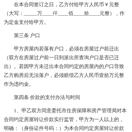
在本合同签订之日，乙方付给甲方人民币￥元整
（大写：_____万____仟____佰____拾____元整），作
为定金支付给甲方。
第三条 户口
甲方房屋内若落有户口，必须在房屋过户前迁出
（双方在房屋过户前一日到派出所查询户口是否已迁
出）。若因甲方未迁出本合同约定的房屋内的户口导致
乙方购房后无法落户，必须赔偿乙方人民币壹拾万元整
作为违约金。
第四条 价款的支付办法与时间
1、甲乙双方同意委托市住房保障和房产管理局对本
合同约定房屋转让价款实行监管，甲方为一人以上的，
明确：（身份证件号码：）为本合同约定房屋转让价款