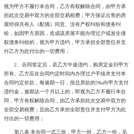
视为甲方不履行本合同，乙方有权解除合同，由甲方承
担此次交易中双方的全部交易税费；甲方保证出售的房
屋经得共有人（配偶）同意、没有产权纠纷和债务纠
纷，如因甲方原因，造成该房屋不能办理过户或发生债
权债务纠纷的，视为甲方违约，甲方承担全部责任并支
付乙方为此付出的一切费用；
2、合同签定后，若乙方中途违约，购房定金归甲方
所有。乙方应在合同约定时间内办理过户手续并支付本
合同约定价款，每逾期一日，按总房款的5‰向甲方支付
违约金，逾期达一个月以上的，即视为乙方不履行本合
同，甲方有权解除合同，由乙方承担此次交易中双方的
全部交易税费；且由乙方承担全部责任并支付甲方为此
付出的一切费用；
第八条 本合同一式三份，甲方一份，乙方一份，见