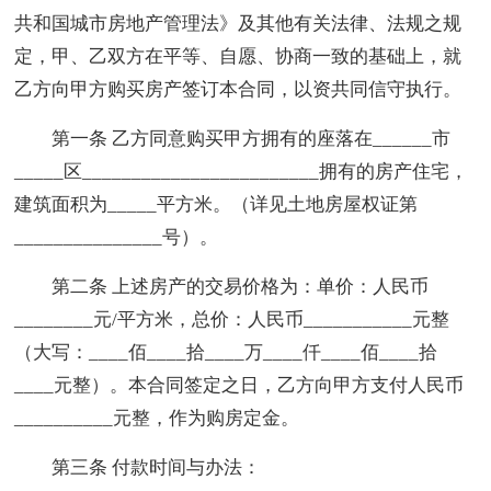
共和国城市房地产管理法》及其他有关法律、法规之规
定，甲、乙双方在平等、自愿、协商一致的基础上，就
乙方向甲方购买房产签订本合同，以资共同信守执行。
第一条 乙方同意购买甲方拥有的座落在______市
_____区________________________拥有的房产住宅，
建筑面积为_____平方米。（详见土地房屋权证第
_______________号）。
第二条 上述房产的交易价格为：单价：人民币
________元/平方米，总价：人民币___________元整
（大写：____佰____拾____万____仟____佰____拾
____元整）。本合同签定之日，乙方向甲方支付人民币
__________元整，作为购房定金。
第三条 付款时间与办法：