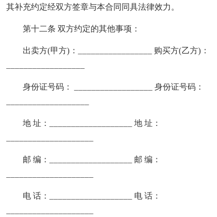
其补充约定经双方签章与本合同同具法律效力。
第十二条 双方约定的其他事项：
出卖方(甲方)：_________________ 购买方(乙方)：
__________________
身份证号码： __________________ 身份证号码：
___________________
地 址：___________________ 地 址：
____________________
邮 编：___________________ 邮 编：
____________________
电 话：___________________ 电 话：
____________________