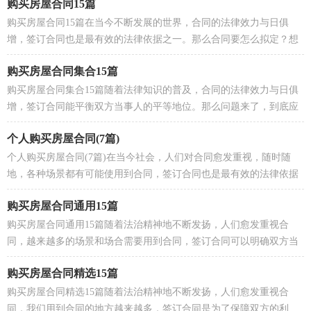
购买房屋合同15篇
购买房屋合同15篇在当今不断发展的世界，合同的法律效力与日俱
增，签订合同也是最有效的法律依据之一。那么合同要怎么拟定？想
必这让大家都很苦恼吧，以下是小编精心整理的购买房屋...
购买房屋合同集合15篇
购买房屋合同集合15篇随着法律知识的普及，合同的法律效力与日俱
增，签订合同能平衡双方当事人的平等地位。那么问题来了，到底应
如何拟定合同呢？下面是小编为大家收集的购买房屋合...
个人购买房屋合同(7篇)
个人购买房屋合同(7篇)在当今社会，人们对合同愈发重视，随时随
地，各种场景都有可能使用到合同，签订合同也是最有效的法律依据
之一。那么合同要怎么拟定？想必这让大家都很苦恼吧，下...
购买房屋合同通用15篇
购买房屋合同通用15篇随着法治精神地不断发扬，人们愈发重视合
同，越来越多的场景和场合需要用到合同，签订合同可以明确双方当
事人的权利和义务。那么常见的合同书是什么样的呢？以...
购买房屋合同精选15篇
购买房屋合同精选15篇随着法治精神地不断发扬，人们愈发重视合
同，我们用到合同的地方越来越多，签订合同是为了保障双方的利