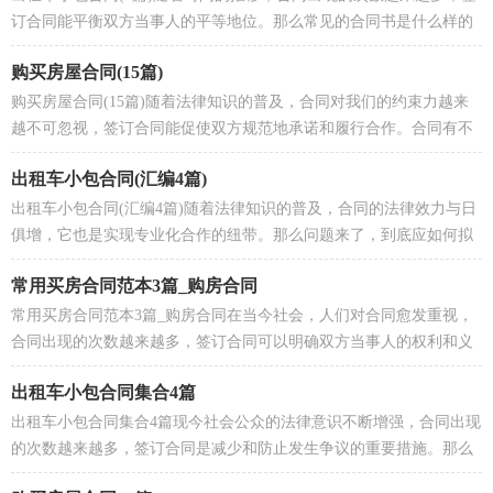
订合同能平衡双方当事人的平等地位。那么常见的合同书是什么样的
呢？下面是小编整理的出租车小包合同，希望对大家...
购买房屋合同(15篇)
购买房屋合同(15篇)随着法律知识的普及，合同对我们的约束力越来
越不可忽视，签订合同能促使双方规范地承诺和履行合作。合同有不
同的类型，当然也有不同的目的，以下是小编帮大家整...
出租车小包合同(汇编4篇)
出租车小包合同(汇编4篇)随着法律知识的普及，合同的法律效力与日
俱增，它也是实现专业化合作的纽带。那么问题来了，到底应如何拟
定合同呢？以下是小编为大家收集的出租车小包合同，...
常用买房合同范本3篇_购房合同
常用买房合同范本3篇_购房合同在当今社会，人们对合同愈发重视，
合同出现的次数越来越多，签订合同可以明确双方当事人的权利和义
务。那么一份详细的合同要怎么写呢？以下是小编帮大...
出租车小包合同集合4篇
出租车小包合同集合4篇现今社会公众的法律意识不断增强，合同出现
的次数越来越多，签订合同是减少和防止发生争议的重要措施。那么
相关的合同到底怎么写呢？下面是小编整理的出租...