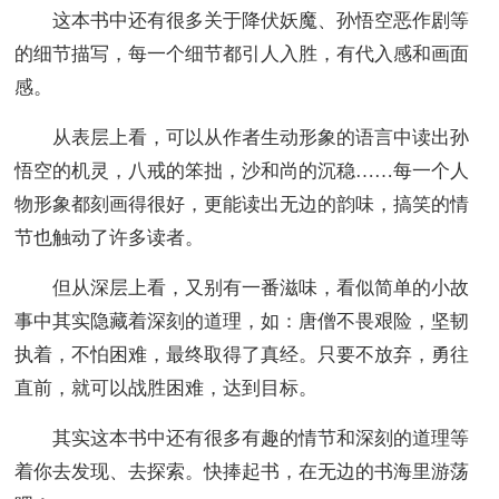
这本书中还有很多关于降伏妖魔、孙悟空恶作剧等
的细节描写，每一个细节都引人入胜，有代入感和画面
感。
从表层上看，可以从作者生动形象的语言中读出孙
悟空的机灵，八戒的笨拙，沙和尚的沉稳……每一个人
物形象都刻画得很好，更能读出无边的韵味，搞笑的情
节也触动了许多读者。
但从深层上看，又别有一番滋味，看似简单的小故
事中其实隐藏着深刻的道理，如：唐僧不畏艰险，坚韧
执着，不怕困难，最终取得了真经。只要不放弃，勇往
直前，就可以战胜困难，达到目标。
其实这本书中还有很多有趣的情节和深刻的道理等
着你去发现、去探索。快捧起书，在无边的书海里游荡