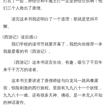
打在了一起，孙悟空和牛魔王打一定是孙悟空胜啊！他
们三个人救出了唐僧。
读完这本书我还明白了一个道理：那就是坚持不
懈。
《西游记》读后感12
我们学校的读书节就要开幕了，我想向你推荐一本
我最爱看的书《西游记》。
《西游记》这本书语言生动、有趣，吸引了千百年
来千千万万的读者。
这本书主要讲述了唐僧师徒与白龙马一路风餐露
宿，惊险刺激的西行旅程。里面有九九八十一个妖怪，
九九八十一难。还有很多天神、佛祖。是一本无人不知
的神话著作。