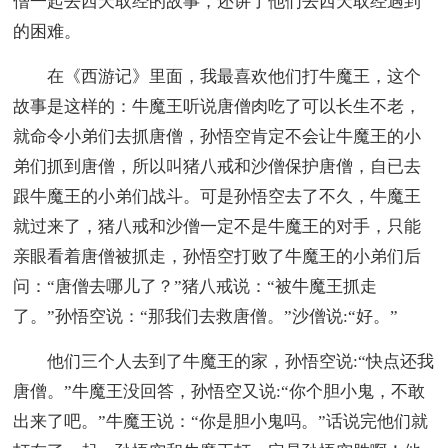
僧一起去西天取经的故事，还讲了他们去西天取经遇到
的困难。
在《西游记》里面，我最喜欢他们打牛魔王，这个
故事是这样的：牛魔王听说唐僧肉吃了可以长生不老，
就命令小弟们去抓唐僧，孙悟空肯定不会让牛魔王的小
弟们抓到唐僧，所以叫猪八戒和沙僧保护唐僧，自已去
跟牛魔王的小弟们战斗。可是孙悟空去了不久，牛魔王
就过来了，猪八戒和沙僧一定不是牛魔王的对手，只能
亲眼看着唐僧被抓走，孙悟空打败了牛魔王的小弟们后
问：“唐僧去哪儿了？”猪八戒说：“被牛魔王抓走
了。”孙悟空说：“那我们去救唐僧。”沙僧说:“好。”
他们三个人去到了牛魔王的家，孙悟空说:“快点还我
唐僧。”牛魔王没回答，孙悟空又说:“你个胆小鬼，不敢
出来了吧。”牛魔王说：“你是胆小鬼吗。”话说完他们就