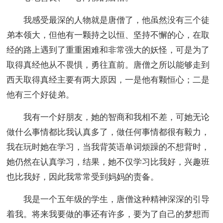
我感受最深的人物就是唐僧了，他虽然没有三个徒
弟本领大，但他有一颗持之以恒、坚持不懈的心，在取
经的路上遇到了重重困难和非常强大的妖怪，可是为了
取得真经他从不畏惧，勇往直前。唐僧之所以能够走到
西天取得真经主要有两大原因，一是他有颗恒心；二是
他有三个好徒弟。
我有一个好朋友，她的智商和我相不差，可她无论
做什么事情都比我认真多了，做任何事情都很有毅力，
我在玩时她在学习，当我背英语单词烦躁的不想背时，
她仍然在认真学习，结果，她不仅学习比我好，兴趣班
也比我好，因此我常常受到妈妈的责备。
我是一个五年级的学生，唐僧这种精神深深的引导
着我。将来我要做的事还有许多，要为了自己的梦想而