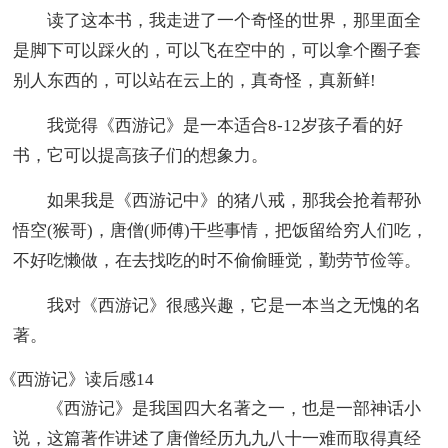
读了这本书，我走进了一个奇怪的世界，那里面全
是脚下可以踩火的，可以飞在空中的，可以拿个圈子套
别人东西的，可以站在云上的，真奇怪，真新鲜!
我觉得《西游记》是一本适合8-12岁孩子看的好
书，它可以提高孩子们的想象力。
如果我是《西游记中》的猪八戒，那我会抢着帮孙
悟空(猴哥)，唐僧(师傅)干些事情，把饭留给穷人们吃，
不好吃懒做，在去找吃的时不偷偷睡觉，勤劳节俭等。
我对《西游记》很感兴趣，它是一本当之无愧的名
著。
《西游记》读后感14
《西游记》是我国四大名著之一，也是一部神话小
说，这篇著作讲述了唐僧经历九九八十一难而取得真经