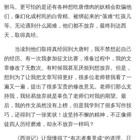
驸马。更可怕的是还有各种想吃唐僧肉的妖精会欺骗他
们，像幻化成村民的白骨精、被绑起来的“落难”红孩儿
等。无论遇到什么困难，他们都不放弃，最终到达西
天，取得真经。
当读到他们取得真经回到大唐时，我不禁想起自己
的经历。有一次我参加征文比赛，准备过程中，我的文
章修改了无数次。有时候我甚至厌烦到想放弃。但是，
想到为了让我把文章写得更好，很多位老师替我看了一
遍又一遍，提出了很多宝贵的修改意见。老师们那么支
持我，我轻易放弃就是辜负了老师们对我的期望。最
后，我的作文虽然没有上榜，但是我学到了很多写作技
巧，还得到了一张奖状！这坚持不懈的精神，不正像师
徒四人历经磨难，却永不放弃一样吗？
《西游记》让我懂得了“有志者事竟成”的道理。只