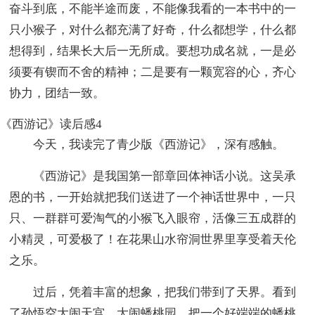
奋斗到底，不能半途而废，不能像我看的一本书中的一
只小猴子，对什么都充满了好奇，什么都想学，什么都
想得到，结果长大后一无所成。要想功成名就，一是必
须要有锲而不舍的精神；二是要有一颗宽容的心，齐心
协力，团结一致。
《西游记》读后感4
今天，我读完了青少版《西游记》，深有感触。
《西游记》是我国第一部章回体神话小说。这吴承
恩的书，一开始就把我们送进了一个神话世界中，一只
只、一群群可爱淘气的小猴飞入眼帘，活像三五成群的
小精灵，可爱极了！在花果山水帘洞世界里享受着天伦
之乐。
过后，凭着丰富的想象，把我们带到了天界。看到
了孙悟空大闹天宫，大闹蟠桃园，把一个好端端的蟠桃