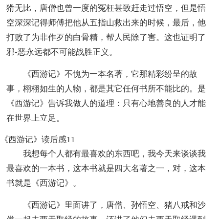
猾无比，唐僧也曾一度的冤枉甚致赶走过悟空，但是悟
空深深记得师傅把他从五指山救出来的时候，最后，他
打败了为非作歹的白骨精，帮人民除了害。这也证明了
邪-恶永远都不可能战胜正义。
《西游记》不愧为一本名著，它那精彩纷呈的故
事，栩栩如生的人物，都是其它任何书所不能比的。是
《西游记》告诉我做人的道理：只有心地善良的人才能
在世界上立足。
《西游记》读后感11
我想每个人都有最喜欢的东西吧，我今天来谈谈我
最喜欢的一本书，这本书就是四大名著之一，对，这本
书就是《西游记》。
《西游记》里面讲了，唐僧、孙悟空、猪八戒和沙