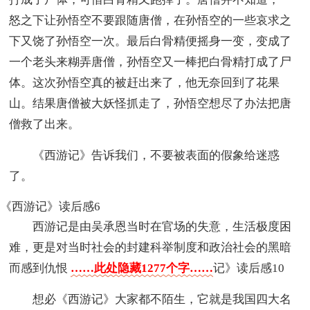
怒之下让孙悟空不要跟随唐僧，在孙悟空的一些哀求之
下又饶了孙悟空一次。最后白骨精便摇身一变，变成了
一个老头来糊弄唐僧，孙悟空又一棒把白骨精打成了尸
体。这次孙悟空真的被赶出来了，他无奈回到了花果
山。结果唐僧被大妖怪抓走了，孙悟空想尽了办法把唐
僧救了出来。
《西游记》告诉我们，不要被表面的假象给迷惑
了。
《西游记》读后感6
西游记是由吴承恩当时在官场的失意，生活极度困
难，更是对当时社会的封建科举制度和政治社会的黑暗
而感到仇恨
……此处隐藏1277个字……
记》读后感10
想必《西游记》大家都不陌生，它就是我国四大名