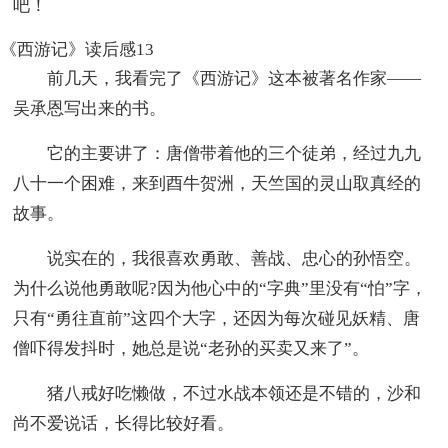
吧！
《西游记》读后感13
前几天，我看完了《西游记》这本被著名作家——
吴承恩写出来的书。
它的主要讲了：唐僧带着他的三个徒弟，经过九九
八十一个困难，来到酉牛贺洲，天竺国的灵山取真经的
故事。
说实在的，我很喜欢勇敢、善战、忠心的孙悟空。
为什么说他勇敢呢?因为他心中的“字典”里没有“怕”字，
只有“勇往直前”这四个大字，还因为每次碰见妖精、唐
僧吓得发抖时，她总是说“老孙的买卖又来了”。
猪八戒好吃懒做，不过水战本领还是不错的，沙和
尚不爱说话，长得比较好看。