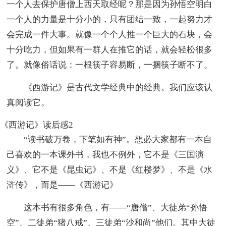
一个人去保护唐僧上西天取经呢？那是因为孙悟空明白
一个人的力量是十分小的，只有团结一致，一起努力才
会完成一件大事。就像一个个人推一个巨大的石块，会
十分吃力，但如果有一群人在推它的话，就会轻松很多
了。就像俗话说：一根筷子容易断，一捆筷子断不了。
《西游记》是古代文学经典中的经典。我们应该认
真阅读它。
《西游记》读后感2
“读书破万卷，下笔如有神”。想必大家都有一本自
己喜欢的一本课外书，我也不例外，它不是《三国演
义》、它不是《昆虫记》、不是《红楼梦》、不是《水
浒传》，而是——《西游记》
这本书有很多角色，有——“唐僧”、大徒弟“孙悟
空”、二徒弟“猪八戒”、三徒弟“沙和尚”他们。其中大徒