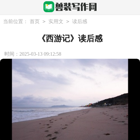
>
>
当前位置：
首页
实用文
读后感
《西游记》读后感
时间：2025-03-13 09:12:58