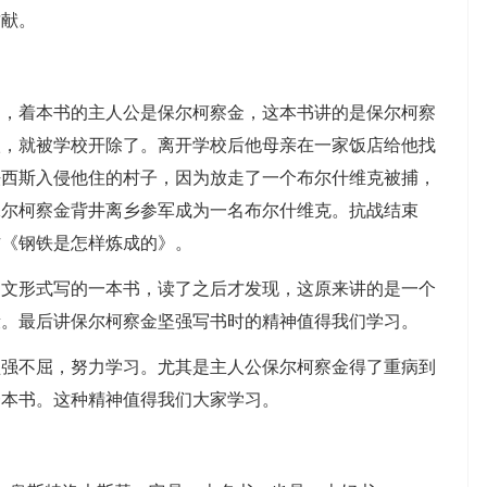
贡献。
》，着本书的主人公是保尔柯察金，这本书讲的是保尔柯察
级，就被学校开除了。离开学校后他母亲在一家饭店给他找
法西斯入侵他住的村子，因为放走了一个布尔什维克被捕，
保尔柯察金背井离乡参军成为一名布尔什维克。抗战结束
作《钢铁是怎样炼成的》。
明文形式写的一本书，读了之后才发现，这原来讲的是一个
段。最后讲保尔柯察金坚强写书时的精神值得我们学习。
坚强不屈，努力学习。尤其是主人公保尔柯察金得了重病到
一本书。这种精神值得我们大家学习。