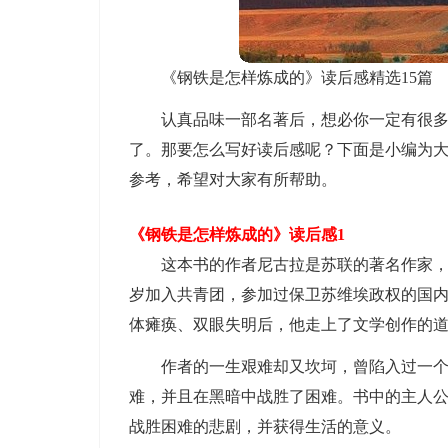
《钢铁是怎样炼成的》读后感精选15篇
认真品味一部名著后，想必你一定有很
了。那要怎么写好读后感呢？下面是小编为
参考，希望对大家有所帮助。
《钢铁是怎样炼成的》读后感1
这本书的作者尼古拉是苏联的著名作家，
岁加入共青团，参加过保卫苏维埃政权的国
体瘫痪、双眼失明后，他走上了文学创作的
作者的一生艰难却又坎坷，曾陷入过一
难，并且在黑暗中战胜了困难。书中的主人
战胜困难的悲剧，并获得生活的意义。