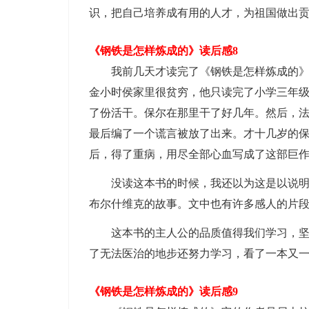
识，把自己培养成有用的人才，为祖国做出
《钢铁是怎样炼成的》读后感8
我前几天才读完了《钢铁是怎样炼成的
金小时侯家里很贫穷，他只读完了小学三年
了份活干。保尔在那里干了好几年。然后，
最后编了一个谎言被放了出来。才十几岁的
后，得了重病，用尽全部心血写成了这部巨
没读这本书的时候，我还以为这是以说
布尔什维克的故事。文中也有许多感人的片
这本书的主人公的品质值得我们学习，
了无法医治的地步还努力学习，看了一本又
《钢铁是怎样炼成的》读后感9