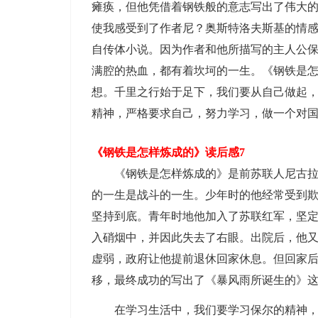
瘫痪，但他凭借着钢铁般的意志写出了伟大
使我感受到了作者尼？奥斯特洛夫斯基的情
自传体小说。因为作者和他所描写的主人公
满腔的热血，都有着坎坷的一生。《钢铁是
想。千里之行始于足下，我们要从自己做起
精神，严格要求自己，努力学习，做一个对
《钢铁是怎样炼成的》读后感7
《钢铁是怎样炼成的》是前苏联人尼古
的一生是战斗的一生。少年时的他经常受到
坚持到底。青年时地他加入了苏联红军，坚
入硝烟中，并因此失去了右眼。出院后，他
虚弱，政府让他提前退休回家休息。但回家
移，最终成功的写出了《暴风雨所诞生的》
在学习生活中，我们要学习保尔的精神