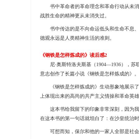
书中革命者的革命理念和革命行动从未
战胜生命的精神更从未消失过。
书中传达的是不向命运低头和生命不息
德观永远是人类精神生活的准则。
《钢铁是怎样炼成的》读后感2
尼·奥斯特洛夫斯基（1904—1936）
意志创作了长篇小说《钢铁是怎样炼成的》
《钢铁是怎样炼成的》生动形象地展示
上体现出来的高尚的共产主义情操和革命英
这本书给我留下的印象非常深刻，因为
在这本书的第一句话就坦白了：在沙皇统治
可想而知，保尔和他的一家人全部是社