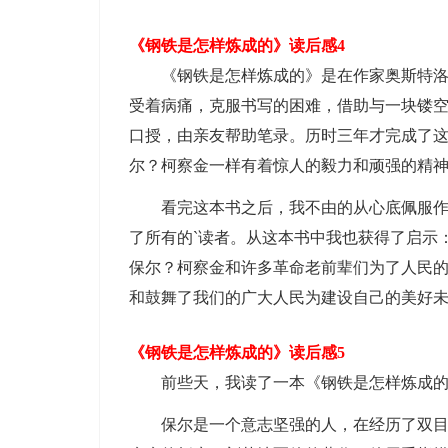
《钢铁是怎样炼成的》读后感4
《钢铁是怎样炼成的》是在作家奥斯特
受着病痛，克服书写的困难，借助与一块镂
口授，由亲友帮助笔录。历时三年才完成了
尔？柯察金一样有着惊人的毅力和顽强的精
看完这本书之后，我不由的从心底佩服
了所有的`读者。从这本书中我也获得了启示
保尔？柯察金和许多革命老前辈们为了人民
和鼓舞了我们的广大人民为建设自己的美好
《钢铁是怎样炼成的》读后感5
前些天，我读了一本《钢铁是怎样炼成
保尔是一个意志坚强的人，在经历了双