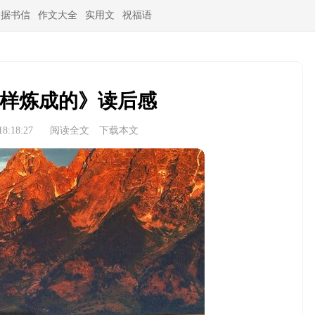
条据书信
作文大全
实用文
祝福语
样炼成的》读后感
8:18:27
阅读全文
下载本文