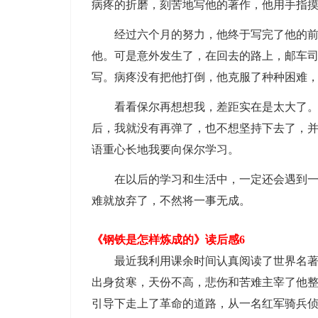
病疼的折磨，刻苦地写他的著作，他用手指
经过六个月的努力，他终于写完了他的
他。可是意外发生了，在回去的路上，邮车
写。病疼没有把他打倒，他克服了种种困难
看看保尔再想想我，差距实在是太大了
后，我就没有再弹了，也不想坚持下去了，
语重心长地我要向保尔学习。
在以后的学习和生活中，一定还会遇到
难就放弃了，不然将一事无成。
《钢铁是怎样炼成的》读后感6
最近我利用课余时间认真阅读了世界名
出身贫寒，天份不高，悲伤和苦难主宰了他
引导下走上了革命的道路，从一名红军骑兵