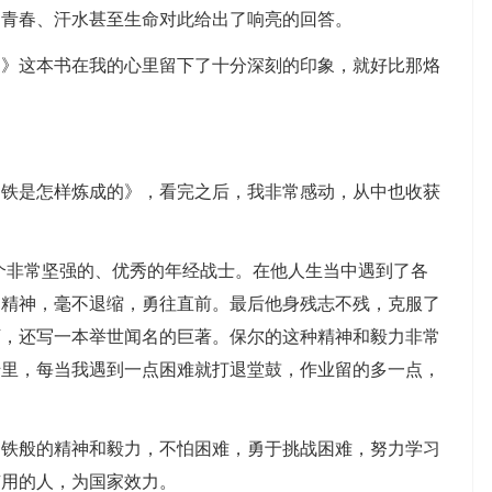
的青春、汗水甚至生命对此给出了响亮的回答。
的》这本书在我的心里留下了十分深刻的印象，就好比那烙
钢铁是怎样炼成的》，看完之后，我非常感动，从中也收获
个非常坚强的、优秀的年经战士。在他人生当中遇到了各
的精神，毫不退缩，勇往直前。最后他身残志不残，克服了
下，还写一本举世闻名的巨著。保尔的这种精神和毅力非常
千里，每当我遇到一点困难就打退堂鼓，作业留的多一点，
钢铁般的精神和毅力，不怕困难，勇于挑战困难，努力学习
有用的人，为国家效力。