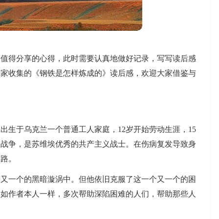
多值得分享的心得，此时需要认真地做好记录，写写读后感
大家收集的《钢铁是怎样炼成的》读后感，欢迎大家借鉴与
出生于乌克兰一个普通工人家庭，12岁开始劳动生涯，15
内战争，是苏维埃优秀的共产主义战士。在伤病复发导致身
道路。
个又一个的黑暗漩涡中。但他依旧克服了这一个又一个的困
公如作者本人一样，多次帮助深陷困难的人们，帮助那些人