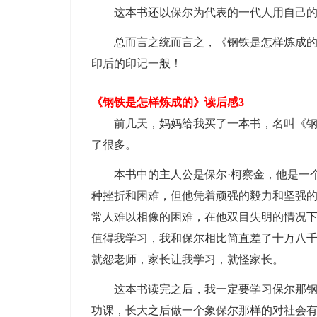
这本书还以保尔为代表的一代人用自己
总而言之统而言之，《钢铁是怎样炼成
印后的印记一般！
《钢铁是怎样炼成的》读后感3
前几天，妈妈给我买了一本书，名叫《
了很多。
本书中的主人公是保尔·柯察金，他是一
种挫折和困难，但他凭着顽强的毅力和坚强
常人难以相像的困难，在他双目失明的情况
值得我学习，我和保尔相比简直差了十万八
就怨老师，家长让我学习，就怪家长。
这本书读完之后，我一定要学习保尔那
功课，长大之后做一个象保尔那样的对社会