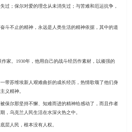
消失过；保尔对爱的理念从未消失过；与苦难和厄运抗争，
、奋斗不止的精神，永远是人类生活的精神依据，其中的道
，苏联作家。1930年，他用自己的战斗经历作素材，以顽强的
。
了一带苏维埃新人艰难曲折的成长经历，热情歌颂了他们身
雄主义精神。
我被保尔那坚持不懈、知难而进的精神给感动了，而且作者
时期，乌克兰人民生活在水深火热之中。
会底层人民，根本没有人权。