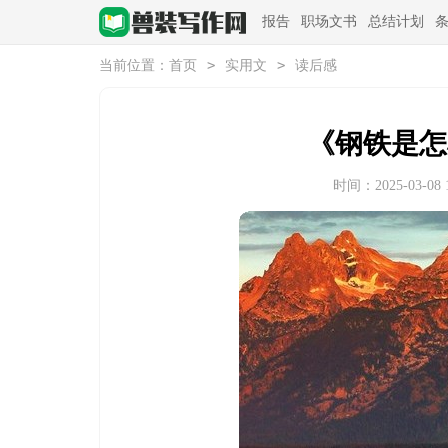
报告
职场文书
总结计划
>
>
当前位置：
首页
实用文
读后感
《钢铁是怎
时间：2025-03-08 1