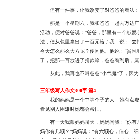
但有一件事，让我改变了对爸爸的看法
那是一个星期六，我和爸爸一起去万达
活动，便对爸爸说：“爸爸，那里有一个献爱
法，便从包里拿出了一百元给了我，说：“去
今天怎么那么大方呢？便问他。他说：“贫困
了，把那一百放进了捐款箱，爸爸看到后，
从此，我再也不叫爸爸“小气鬼”了，因
三年级写人作文300字 篇4
我的妈妈是一个中等个子的人，她有点
看见别人困难时她都会帮忙。
有一天我跟妈妈聊天，妈妈问我：“你有
妈你有几颗？”妈妈说：“有六颗心，信心、