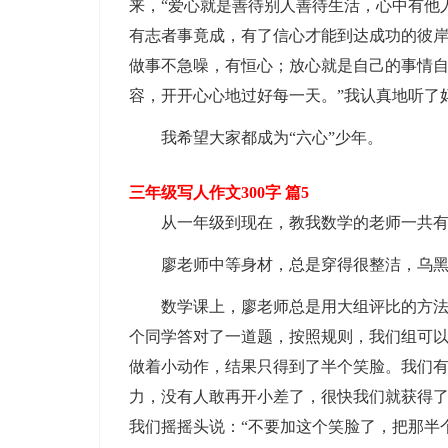
来，“爱心就是善待别人善待生活，心中有他
有志者事竟成，有了信心才能到达成功的彼
做事不急噪，有恒心；放心就是自己的事情
容，开开心心地过好每一天。”我认真地听了
我希望大家都成为“六心”少年。
三年级写人作文300字 篇5
从一年级到现在，教我数学的老师一共
廖老师中等身材，总是穿得很整洁，乌
数学课上，廖老师总是用大组评比的方
个同学答对了一道题，按照规则，我们组可
做着小动作，结果只得到了半个笑脸。我们
力，没有人敢再开小差了，很快我们就获得
我们摇摇头说：“不要加这个笑脸了，把那半