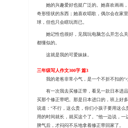
她的兴趣爱好也挺广泛的。她喜欢画画
奇形怪状的东西；她喜欢唱歌，偶尔会在家
球，但也只会瞎玩而已。
她记性也很好，见我玩电脑怎么开怎么
都懂似的。
这就是我的可爱妹妹。
三年级写人作文300字 篇3
我的老爸非常小气，是一个不折不扣的“
有一次我去买修正带，看见一款日本进品
买那个修正带吧。那是日本进口的，班上好多
说道：“不行，这么贵，你们小孩子要用这么
用的时间就长，就买这个了。”他一边说，一
脾气后，才闷闷不乐地拿着修正带回家了。