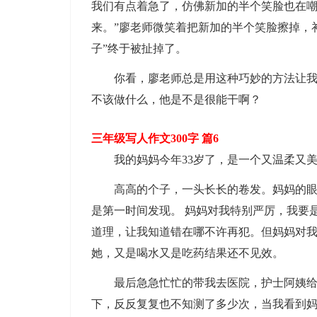
我们有点着急了，仿佛新加的半个笑脸也在嘲
来。”廖老师微笑着把新加的半个笑脸擦掉，
子”终于被扯掉了。
你看，廖老师总是用这种巧妙的方法让
不该做什么，他是不是很能干啊？
三年级写人作文300字 篇6
我的妈妈今年33岁了，是一个又温柔又
高高的个子，一头长长的卷发。妈妈的
是第一时间发现。 妈妈对我特别严厉，我要
道理，让我知道错在哪不许再犯。但妈妈对我
她，又是喝水又是吃药结果还不见效。
最后急急忙忙的带我去医院，护士阿姨
下，反反复复也不知测了多少次，当我看到