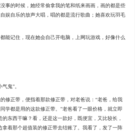
，没事的时候，她经常偷拿我的笔和纸来画画，画的都是些
里自娱自乐的放声大唱，唱的都是流行歌曲；她喜欢玩羽毛
关都能记住，现在她会自己开电脑，上网玩游戏，好像什么
小气鬼”。
的修正带，便指着那款修正带，对老爸说：“老爸，给我
同学都是用的这款修正带。”老爸看了一眼价格，就立即
贵的东西干嘛？看，还是这一款好，既便宜，又比较长，
边拿着那个超值装的修正带去结账了。我看了，发了一阵