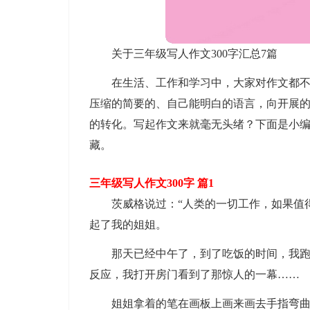
关于三年级写人作文300字汇总7篇
在生活、工作和学习中，大家对作文都
压缩的简要的、自己能明白的语言，向开展
的转化。写起作文来就毫无头绪？下面是小编
藏。
三年级写人作文300字 篇1
茨威格说过：“人类的一切工作，如果值
起了我的姐姐。
那天已经中午了，到了吃饭的时间，我跑
反应，我打开房门看到了那惊人的一幕……
姐姐拿着的笔在画板上画来画去手指弯