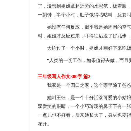
了，没想到姐姐拿起近旁的水彩笔，板着脸
一刻钟，半个小时，肚子饿得咕咕叫，反复叫
她没有任何反应，似乎我是她周围的空气
时，姐姐才反应过来，吓得往后退了好几步，
大约过了一个小时，姐姐才画好下来吃
“人类的一切工作，如果值得去做，而且
三年级写人作文300字 篇2
我家是一个四口之家，这个家里除了爸
她叫王钰，是一个十分活泼可爱的小姑
双爱笑的眼睛，一个小巧玲珑的鼻子下有一
一点儿也不好看，后来她长大了，身材也变
花开。