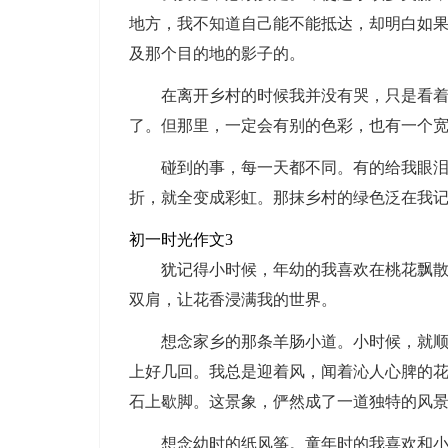
地方，我不知道自己能不能抵达，却明白如
及那个目的地的影子的。
在离开乡村的时候我并没有哭，只是看
了。但那里，一定会有别的色彩，也有一个
碰到的事，每一天都不同。有的给我眼
折，就全变成彩虹。那抹乡村的绿色泛在我
初一时光作文3
犹记得小时候，年幼的我喜欢在桃花飘
双肩，让花香浸满我的世界。
想念家乡的那条羊肠小道。小时候，就
上好几回。我总是迎着风，闻着沁人心脾的
石上歇脚。这景象，俨然成了一道独特的风
想念幼时的纸风筝。童年时的我喜欢和