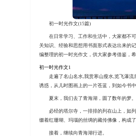
初一时光作文(15篇)
在日常学习、工作和生活中，大家都不
关知识、经验和思想用书面形式表达出来的
编整理的初一时光作文，供大家参考借鉴，
初一时光作文1
走遍了名山名水,我赏寒山瘦水,览飞瀑流
诱惑，从儿时图画上的一片苍蓝，到如今书
夏末，我们去了青海湖，圆了数年的梦
必经的塔尔寺，一排排的列在山上，如
缀着红珊瑚、玛瑙的丝绸的藏传佛像，构成
接着，继续向青海湖行进。