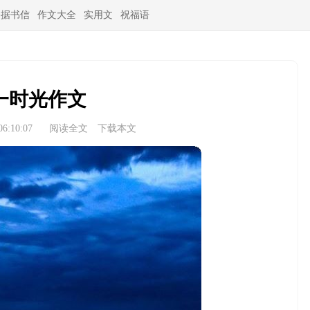
条据书信
作文大全
实用文
祝福语
一时光作文
6:10:07
阅读全文
下载本文