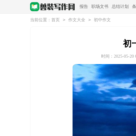
报告
职场文书
总结计划
>
>
当前位置：
首页
作文大全
初中作文
初
时间：2025-05-20 0