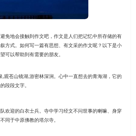
可避免地会接触到作文吧，作文是人们把记忆中所存储的有
记叙方式。如何写一篇有思想、有文采的作文呢？以下是小
希望可以帮助到有需要的朋友。
泉,观苍山镜湖,游密林深涧。心中一直想去的青海湖，它的
中的段段文字。
。
列队欢迎的白衣士兵。寺中学习经文不问世事的喇嘛、身穿
了不同于中原佛教的塔尔寺。