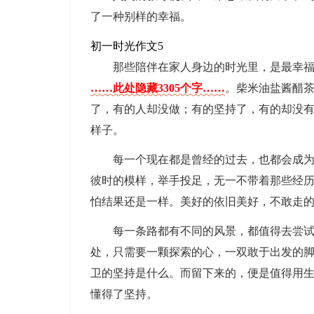
了一种别样的幸福。
初一时光作文5
那些陪伴在家人身边的时光里，是最幸
……此处隐藏3305个字……
。柴米油盐酱醋
了，有的人却没做；有的坚持了，有的却没
样子。
每一个现在都是曾经的过去，也都会成
彼时的模样，举手投足，无一不带着那些经
怕结果还是一样。美好的依旧美好，不敢走
每一条路都有不同的风景，都值得去尝
处，只需要一颗探索的心，一双敢于出发的
卫的坚持是什么。而留下来的，便是值得用
懂得了坚持。