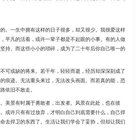
福的。一生中拥有这样的日子很多，却又很少。我很爱这样
茶，平凡的活着，或许一辈子都是不起眼的小事。有的人做
有坚持。而这些小小的琐碎，成为了二十年后你自己唯一的
为不可或缺的将来。若干年，轻轻而逝，经历却深深刻成了
历的痕迹。无法重头来过，无法改头画面。而若真的能，恐
的路依旧不敢走。
试。美景有时属于勇敢者，出发者。风景在此处，也在彼
脚。或许只有有过放弃，才明白自己到底需要什么，自己捍
生命去捍卫的东西了。生活让我们学会了妥协，但却让我们