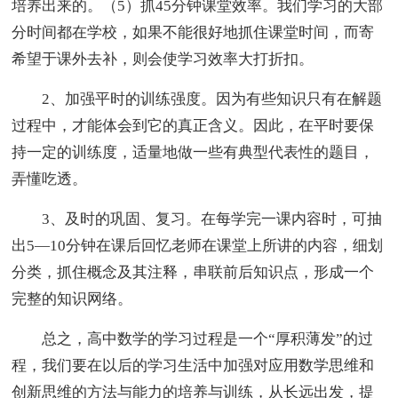
培养出来的。（5）抓45分钟课堂效率。我们学习的大部
分时间都在学校，如果不能很好地抓住课堂时间，而寄
希望于课外去补，则会使学习效率大打折扣。
2、加强平时的训练强度。因为有些知识只有在解题
过程中，才能体会到它的真正含义。因此，在平时要保
持一定的训练度，适量地做一些有典型代表性的题目，
弄懂吃透。
3、及时的巩固、复习。在每学完一课内容时，可抽
出5—10分钟在课后回忆老师在课堂上所讲的内容，细划
分类，抓住概念及其注释，串联前后知识点，形成一个
完整的知识网络。
总之，高中数学的学习过程是一个“厚积薄发”的过
程，我们要在以后的学习生活中加强对应用数学思维和
创新思维的方法与能力的培养与训练，从长远出发，提