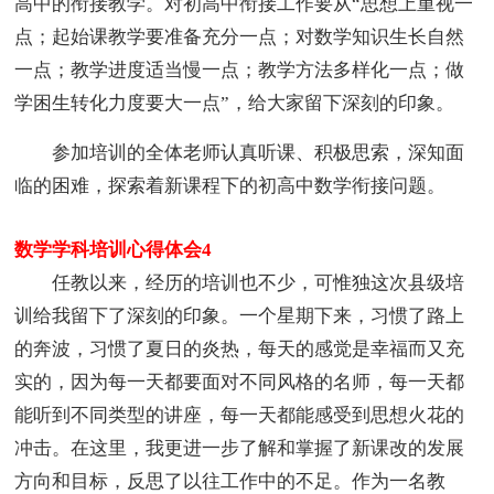
高中的衔接教学。对初高中衔接工作要从“思想上重视一
点；起始课教学要准备充分一点；对数学知识生长自然
一点；教学进度适当慢一点；教学方法多样化一点；做
学困生转化力度要大一点”，给大家留下深刻的印象。
参加培训的全体老师认真听课、积极思索，深知面
临的困难，探索着新课程下的初高中数学衔接问题。
数学学科培训心得体会4
任教以来，经历的培训也不少，可惟独这次县级培
训给我留下了深刻的印象。一个星期下来，习惯了路上
的奔波，习惯了夏日的炎热，每天的感觉是幸福而又充
实的，因为每一天都要面对不同风格的名师，每一天都
能听到不同类型的讲座，每一天都能感受到思想火花的
冲击。在这里，我更进一步了解和掌握了新课改的发展
方向和目标，反思了以往工作中的不足。作为一名教