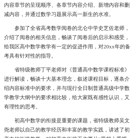
内容章节的呈现顺序、各章节内容介绍、新增内容和删
减内容，并通过数学习题展示高一新生的水准。
参加了全省高考数学阅卷的北仑中学史芝佐老师，
介绍了阅卷的相关信息，畅谈了阅卷后的启示和感受，
给我区高中数学教学有一定的促进作用，对20xx年的备
考具有针对性的指导。
省特级教师丁平老师对《普通高中数学课程标准》
进行解读，畅谈十大基本理念，叙述课程目标，逐条介
绍内容标准中的要求，并与现行全日制普通高级中学数
学教学大纲中的要求相比较，给大家既有感性认识，又
有理性的思考。
初高中数学的衔接是重要的课题，省特级教师吴文
尧老师以自己的教学经历和丰富的教学实践，讲述了初