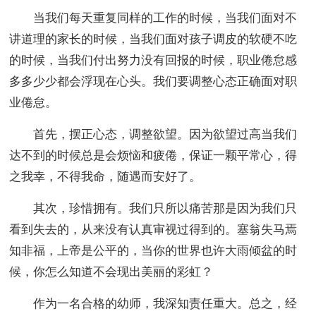
当我们每天重复同样的工作的时候，当我们面对不
讲道理的家长的时候，当我们面对孩子调皮的软硬不吃
的时候，当我们付出努力没有回报的时候，职业倦怠感
多多少少都会浮现在心头。我们要调整心态正确面对职
业倦怠。
首先，摆正心态，调整欲望。因为欲望过高当我们
达不到的时候总是会烦恼和疲倦，保证一颗平常心，得
之我幸，不得我命，随遇而安好了。
其次，珍惜拥有。我们只所以痛苦那是因为我们只
看到失去的，从来没有认真审视过得到的。塞翁失马焉
知非福，上帝是公平的，当你的世界也许大雨倾盆的时
候，你怎么知道不会现出美丽的彩虹？
作为一名合格的幼师，我深知责任重大。总之，经