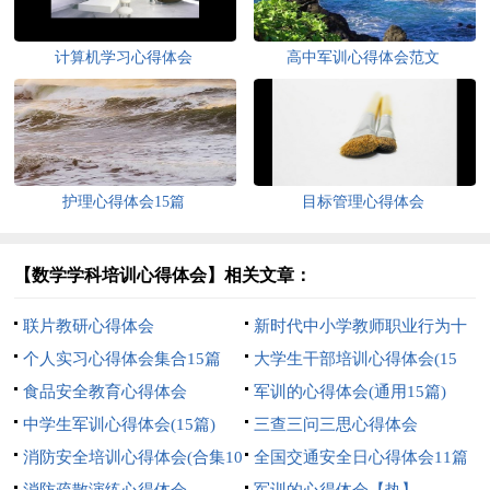
计算机学习心得体会
高中军训心得体会范文
护理心得体会15篇
目标管理心得体会
【数学学科培训心得体会】相关文章：
联片教研心得体会
新时代中小学教师职业行为十
个人实习心得体会集合15篇
项准则心得体会
大学生干部培训心得体会(15
食品安全教育心得体会
篇)
军训的心得体会(通用15篇)
中学生军训心得体会(15篇)
三查三问三思心得体会
消防安全培训心得体会(合集10
全国交通安全日心得体会11篇
篇)
消防疏散演练心得体会
军训的心得体会【热】