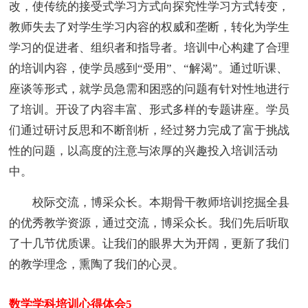
改，使传统的接受式学习方式向探究性学习方式转变，
教师失去了对学生学习内容的权威和垄断，转化为学生
学习的促进者、组织者和指导者。培训中心构建了合理
的培训内容，使学员感到“受用”、“解渴”。通过听课、
座谈等形式，就学员急需和困惑的问题有针对性地进行
了培训。开设了内容丰富、形式多样的专题讲座。学员
们通过研讨反思和不断剖析，经过努力完成了富于挑战
性的问题，以高度的注意与浓厚的兴趣投入培训活动
中。
校际交流，博采众长。本期骨干教师培训挖掘全县
的优秀教学资源，通过交流，博采众长。我们先后听取
了十几节优质课。让我们的眼界大为开阔，更新了我们
的教学理念，熏陶了我们的心灵。
数学学科培训心得体会5