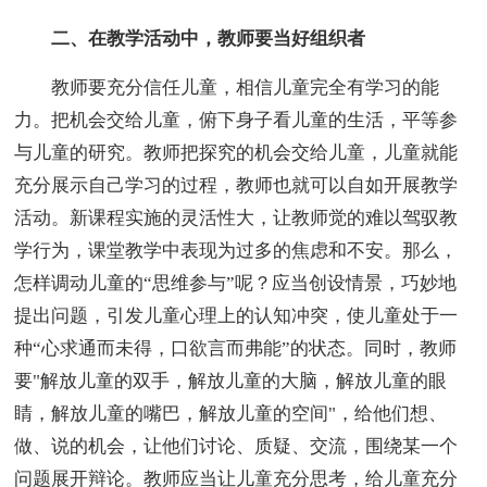
二、在教学活动中，教师要当好组织者
教师要充分信任儿童，相信儿童完全有学习的能
力。把机会交给儿童，俯下身子看儿童的生活，平等参
与儿童的研究。教师把探究的机会交给儿童，儿童就能
充分展示自己学习的过程，教师也就可以自如开展教学
活动。新课程实施的灵活性大，让教师觉的难以驾驭教
学行为，课堂教学中表现为过多的焦虑和不安。那么，
怎样调动儿童的“思维参与”呢？应当创设情景，巧妙地
提出问题，引发儿童心理上的认知冲突，使儿童处于一
种“心求通而未得，口欲言而弗能”的状态。同时，教师
要"解放儿童的双手，解放儿童的大脑，解放儿童的眼
睛，解放儿童的嘴巴，解放儿童的空间"，给他们想、
做、说的机会，让他们讨论、质疑、交流，围绕某一个
问题展开辩论。教师应当让儿童充分思考，给儿童充分