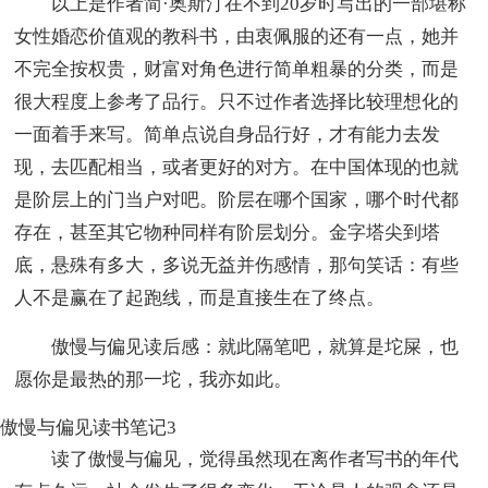
以上是作者简·奥斯汀在不到20岁时写出的一部堪称
女性婚恋价值观的教科书，由衷佩服的还有一点，她并
不完全按权贵，财富对角色进行简单粗暴的分类，而是
很大程度上参考了品行。只不过作者选择比较理想化的
一面着手来写。简单点说自身品行好，才有能力去发
现，去匹配相当，或者更好的对方。在中国体现的也就
是阶层上的门当户对吧。阶层在哪个国家，哪个时代都
存在，甚至其它物种同样有阶层划分。金字塔尖到塔
底，悬殊有多大，多说无益并伤感情，那句笑话：有些
人不是赢在了起跑线，而是直接生在了终点。
傲慢与偏见读后感：就此隔笔吧，就算是坨屎，也
愿你是最热的那一坨，我亦如此。
傲慢与偏见读书笔记3
读了傲慢与偏见，觉得虽然现在离作者写书的年代