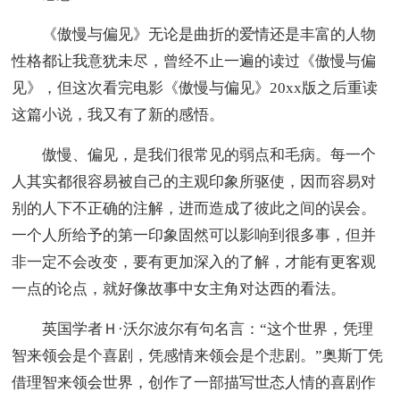
《傲慢与偏见》无论是曲折的爱情还是丰富的人物
性格都让我意犹未尽，曾经不止一遍的读过《傲慢与偏
见》，但这次看完电影《傲慢与偏见》20xx版之后重读
这篇小说，我又有了新的感悟。
傲慢、偏见，是我们很常见的弱点和毛病。每一个
人其实都很容易被自己的主观印象所驱使，因而容易对
别的人下不正确的注解，进而造成了彼此之间的误会。
一个人所给予的第一印象固然可以影响到很多事，但并
非一定不会改变，要有更加深入的了解，才能有更客观
一点的论点，就好像故事中女主角对达西的看法。
英国学者Ｈ·沃尔波尔有句名言：“这个世界，凭理
智来领会是个喜剧，凭感情来领会是个悲剧。”奥斯丁凭
借理智来领会世界，创作了一部描写世态人情的喜剧作