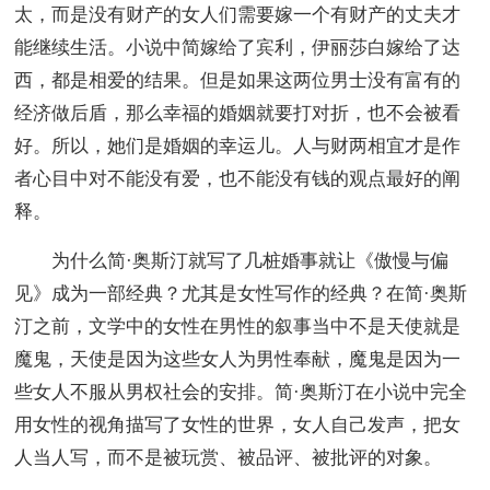
太，而是没有财产的女人们需要嫁一个有财产的丈夫才
能继续生活。小说中简嫁给了宾利，伊丽莎白嫁给了达
西，都是相爱的结果。但是如果这两位男士没有富有的
经济做后盾，那么幸福的婚姻就要打对折，也不会被看
好。所以，她们是婚姻的幸运儿。人与财两相宜才是作
者心目中对不能没有爱，也不能没有钱的观点最好的阐
释。
为什么简·奥斯汀就写了几桩婚事就让《傲慢与偏
见》成为一部经典？尤其是女性写作的经典？在简·奥斯
汀之前，文学中的女性在男性的叙事当中不是天使就是
魔鬼，天使是因为这些女人为男性奉献，魔鬼是因为一
些女人不服从男权社会的安排。简·奥斯汀在小说中完全
用女性的视角描写了女性的世界，女人自己发声，把女
人当人写，而不是被玩赏、被品评、被批评的对象。