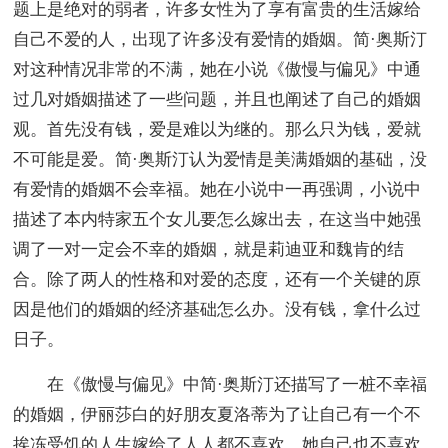
题上是绝对的弱者，许多女性为了享有富贵的生活嫁给
自己不爱的人，出现了许多没有爱情的婚姻。简·奥斯汀
对这种情况非常的不满，她在小说《傲慢与偏见》中通
过几对婚姻描述了一些问题，并且也阐述了自己的婚姻
观。首先没有钱，爱是难以为继的。那么只为钱，爱就
不可能是爱。简·奥斯汀认为爱情是美满婚姻的基础，没
有爱情的婚姻不会幸福。她在小说中一再强调，小说中
描述了本内特家五个女儿要怎么嫁出去，在这当中她强
调了一对一定会不幸的婚姻，就是莉迪亚和魏肯的结
合。除了两人的性格和对爱的态度，还有一个关键的原
因是他们的婚姻的经济基础怎么办。没有钱，拿什么过
日子。
在《傲慢与偏见》中简·奥斯汀还描写了一桩不幸福
的婚姻，伊丽莎白的好朋友夏洛蒂为了让自己有一个不
挨冻受饥的人生嫁给了人人都不喜欢，她自己也不喜欢