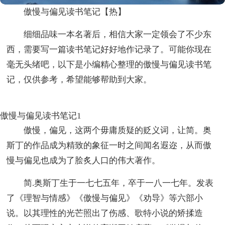
傲慢与偏见读书笔记【热】
细细品味一本名著后，相信大家一定领会了不少东
西，需要写一篇读书笔记好好地作记录了。可能你现在
毫无头绪吧，以下是小编精心整理的傲慢与偏见读书笔
记，仅供参考，希望能够帮助到大家。
傲慢与偏见读书笔记1
傲慢，偏见，这两个毋庸质疑的贬义词，让简。奥
斯丁的作品成为精致的象征一时之间闻名遐迩，从而傲
慢与偏见也成为了脍炙人口的伟大著作。
简.奥斯丁生于一七七五年，卒于一八一七年。发表
了《理智与情感》《傲慢与偏见》《劝导》等六部小
说。以其理性的光芒照出了伤感、歌特小说的矫揉造