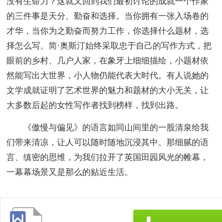
没有生命力？这就又回到我们最初讨论的成就一个作家
的三件事是天分、勤奋和选择。当你拥有一张入场卷的
才华，当你为之勤奋而努力工作，你选择什么题材，选
择怎么写。简·奥斯汀始终采取忠于自己的写作方式，把
眼前的乡村、几户人家，在象牙上细细描绘，小题材依
然能写出大世界，小人物仍能代表大时代。有人说她的
文学成就证明了艺术世界的魅力和题材的大小无关，让
大多数后起的女性写作者找到榜样，找到出路。
《傲慢与偏见》的语言如同山间里的一股清泉给我
们带来清凉，让人可以随时随地沉浸其中。那细腻的语
言、缜密的思维，为我们拉开了英国田园风光的帷幕，
一幕幕场景又是那么的贴近生活。