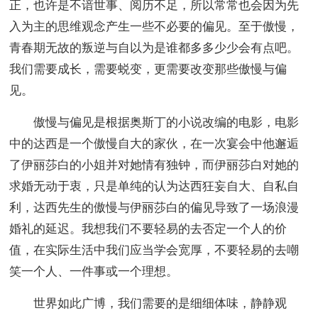
正，也许是不谙世事、阅历不足，所以常常也会因为先
入为主的思维观念产生一些不必要的偏见。至于傲慢，
青春期无故的叛逆与自以为是谁都多多少少会有点吧。
我们需要成长，需要蜕变，更需要改变那些傲慢与偏
见。
傲慢与偏见是根据奥斯丁的小说改编的电影，电影
中的达西是一个傲慢自大的家伙，在一次宴会中他邂逅
了伊丽莎白的小姐并对她情有独钟，而伊丽莎白对她的
求婚无动于衷，只是单纯的认为达西狂妄自大、自私自
利，达西先生的傲慢与伊丽莎白的偏见导致了一场浪漫
婚礼的延迟。我想我们不要轻易的去否定一个人的价
值，在实际生活中我们应当学会宽厚，不要轻易的去嘲
笑一个人、一件事或一个理想。
世界如此广博，我们需要的是细细体味，静静观