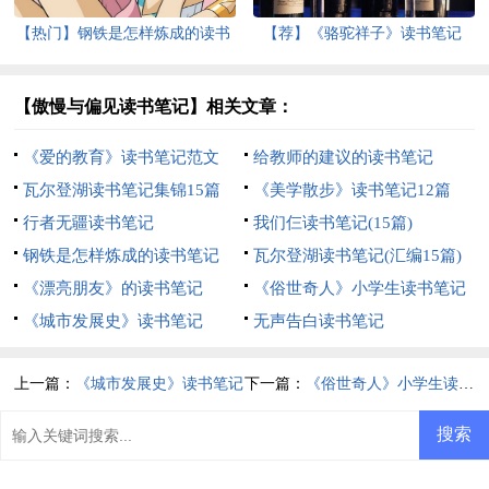
【热门】钢铁是怎样炼成的读书
【荐】《骆驼祥子》读书笔记
笔记
【傲慢与偏见读书笔记】相关文章：
《爱的教育》读书笔记范文
给教师的建议的读书笔记
瓦尔登湖读书笔记集锦15篇
《美学散步》读书笔记12篇
行者无疆读书笔记
我们仨读书笔记(15篇)
钢铁是怎样炼成的读书笔记
瓦尔登湖读书笔记(汇编15篇)
【推荐】
《漂亮朋友》的读书笔记
《俗世奇人》小学生读书笔记
《城市发展史》读书笔记
无声告白读书笔记
上一篇：
《城市发展史》读书笔记
下一篇：
《俗世奇人》小学生读书笔记