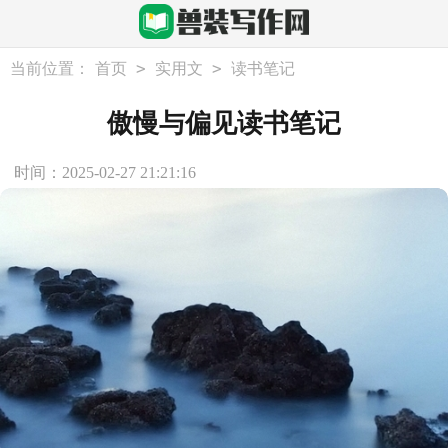
>
>
当前位置：
首页
实用文
读书笔记
傲慢与偏见读书笔记
时间：2025-02-27 21:21:16