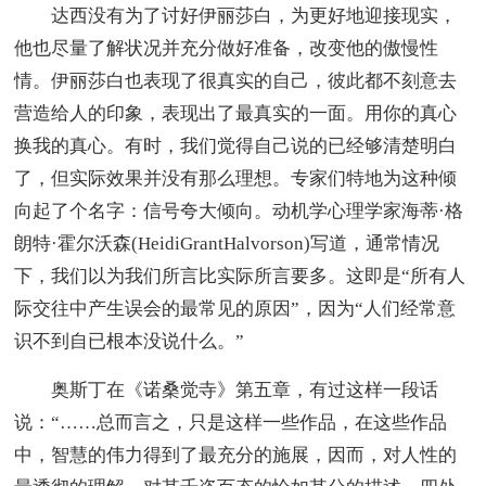
达西没有为了讨好伊丽莎白，为更好地迎接现实，
他也尽量了解状况并充分做好准备，改变他的傲慢性
情。伊丽莎白也表现了很真实的自己，彼此都不刻意去
营造给人的印象，表现出了最真实的一面。用你的真心
换我的真心。有时，我们觉得自己说的已经够清楚明白
了，但实际效果并没有那么理想。专家们特地为这种倾
向起了个名字：信号夸大倾向。动机学心理学家海蒂·格
朗特·霍尔沃森(HeidiGrantHalvorson)写道，通常情况
下，我们以为我们所言比实际所言要多。这即是“所有人
际交往中产生误会的最常见的原因”，因为“人们经常意
识不到自已根本没说什么。”
奥斯丁在《诺桑觉寺》第五章，有过这样一段话
说：“……总而言之，只是这样一些作品，在这些作品
中，智慧的伟力得到了最充分的施展，因而，对人性的