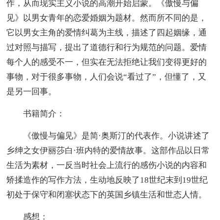
作，从而现实主义小说的高潮开始启蒙。《傲慢与偏
见》以男女青年的恋爱婚姻为题材。然而所不同的是，
它以男女主角的爱情纠葛为主线，描述了四起姻缘，通
过对照与描写，提出了道德行和行为规范的问题。爱情
每个人的感受不一，但实在无法拒绝让我们变得更好的
事物，对于很多事物，人们会说“看过了”，但懂了，又
是另一回事。
书籍简介：
《傲慢与偏见》是简·奥斯汀的代表作。小说讲述了
乡绅之女伊丽莎白·班内特的爱情故事。这部作品以日常
生活为素材，一反当时社会上流行的感伤小说的内容和
矫揉造作的写作方法，生动地反映了18世纪末到19世纪
初处于保守和闭塞状态下的英国乡镇生活和世态人情。
感想：