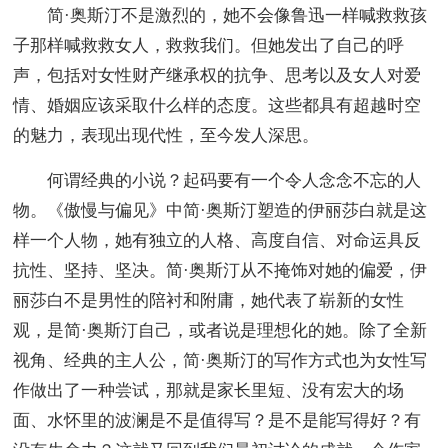
简·奥斯汀不是激烈的，她不会像鲁迅一样喊救救孩
子那样喊救救女人，救救我们。但她发出了自己的呼
声，包括对女性财产继承权的抗争、思考以及女人对爱
情、婚姻应该采取什么样的态度。这些都具有超越时空
的魅力，表现出现代性，至今发人深思。
何谓经典的小说？起码要有一个令人念念不忘的人
物。《傲慢与偏见》中简·奥斯汀塑造的伊丽莎白就是这
样一个人物，她有独立的人格、高度自信、对命运具反
抗性、坚持、坚决。简·奥斯汀从不掩饰对她的偏爱，伊
丽莎白不是男性的陪衬和附庸，她代表了崭新的女性
观，是简·奥斯汀自己，或者说是理想化的她。除了全新
视角、经典的主人公，简·奥斯汀的写作方式也为女性写
作做出了一种尝试，那就是家长里短、没有宏大的场
面、水怀里的波澜是不是值得写？是不是能写得好？有