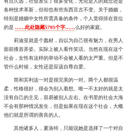
有点久远，社会发生了很多变化，无论是人的观念还是
各种技术革新，但却也有些东西亘古不变。关于婚姻，
特别是婚姻中女性所需具备的条件，个人觉得排在首位
的是
……此处隐藏5795个字……
么好的家庭。
莉迪亚就是个蠢材，自以为自己很有魅力，在男人
面前搔首弄姿。实际上被人看作笑话。当然在现在这个
社会，女性有这样的举动不会被人看的太严重。但是不
管什么时候，女性还是应该自尊自爱。
简和宾利这一对是很完美的一对。两个人都很温
柔，性格很好，很会为别人着想。唯一不太好的就是太
没有自己的主见，容易被别人左右。在书里的社会大海
不会有那种情况发生，但是如果在现在这个社会，大概
他们就是所谓的善良的人。
其他诸多人，夏洛特，只能说她是选择了一个对自