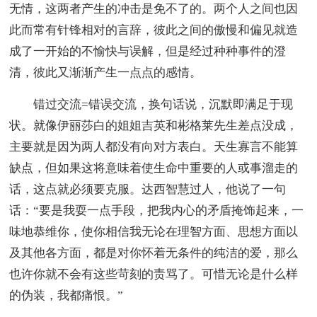
无情，这两者产生的冲击是免不了的。两个人之间也因
此而常有针锋相对的言辞，彼此之间的傲慢和偏见就造
成了一开始的不愉快与误解，但是经过种种事件的澄
清，彼此又渐渐产生一点点的感情。
错过交流=错误交流，换句话说，沉默即满足于现
状。就像伊丽莎白的姐姐吉英和彬格莱先生差点没成，
主要就是因为两人都没有向对方表白。天生寡言不能算
缺点，但如果这将意味着使生命中重要的人或事溜走的
话，这点就必须要克服。达西智慧过人，他说了一句
话：“要是我耍一点手段，把我内心的矛盾掩饰起来，一
味地恭维你，使你相信我无论在理智方面、思想方面以
及其他各方面，都是对你怀着无条件的纯洁的爱，那么
也许你就不会有这些苛刻的责骂了。可惜无论是什么样
的伪装，我都痛恨。”