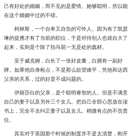
己有好处的婚姻，而不见的是爱情。她够聪明，所以能
在这个婚姻中过的不错。
柯林斯，一个自卑又自负的可怜人。因为有了凯瑟
琳的提携才有了当前的职位，于是对待别人也就自大了
起来，实则是个除了拍马屁一无是处的蠢材。
至于威克姆，白长了一张好皮囊，白拥有一副好
牌。如果他自身检点，不是那么欲望难平，凭他和达西
父亲的关系，过的好是不成问题的。
伊丽莎白的父亲，是个聪明睿智的人。但是不满意
自己的妻子以及另外三个女儿。把自己全部心思放在读
书上，完全不去纠正妻子以及女儿。稍微有点的不负责
任。
其实对于英国那个时候的制度并不是太清楚，刚开