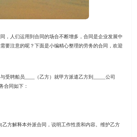
合同，人们运用到合同的场合不断增多，合同是企业发展中
么需要注意的呢？下面是小编精心整理的劳务的合同，欢迎
受聘船员____（乙方）就甲方派遣乙方到_____公司
签劳务合同如下：
向乙方解释本外派合同，说明工作性质和内容。维护乙方