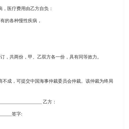
病，医疗费用由乙方自负：
患有的各种慢性疾病，
___ 签订，共两份，甲、乙双方各一份，具有同等效力。
商不成，可提交中国海事仲裁委员会仲裁。该仲裁为终局
_____________ 乙方：
______签字: