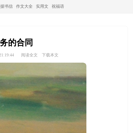
条据书信
作文大全
实用文
祝福语
务的合同
1:19:44
阅读全文
下载本文