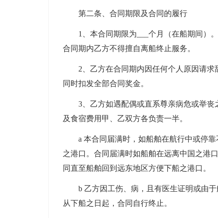
第二条、合同期限及合同的履行
1、本合同期限为___个月（在船期间
合同期内乙方不得擅自离船终止服务。
2、乙方在合同期内因任何个人原因请求
同时扣发全部合同奖金。
3、乙方如遇配偶或直系尊亲病危或举丧
及食宿费用甲、乙双方各负责一半。
a 本合同届满时，如船舶在航行中或停
之港口。合同届满时如船舶在远离中国之港
同直至船舶回到远东地区方便下船之港口。
b 乙方因工伤、病，且有医生证明或由
从下船之日起，合同自行终止。