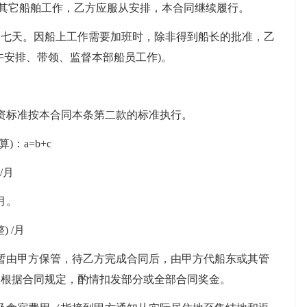
到其它船舶工作，乙方应服从安排，本合同继续履行。
，每周七天。因船上工作需要加班时，除非得到船长的批准，乙
午安排、带领、监督本部船员工作)。
资标准按本合同本条第二款的标准执行。
：a=b+c
/月
/月。
) /月
暂由甲方保管，待乙方完成合同后，由甲方代船东或其管
则根据合同规定，酌情扣发部分或全部合同奖金。