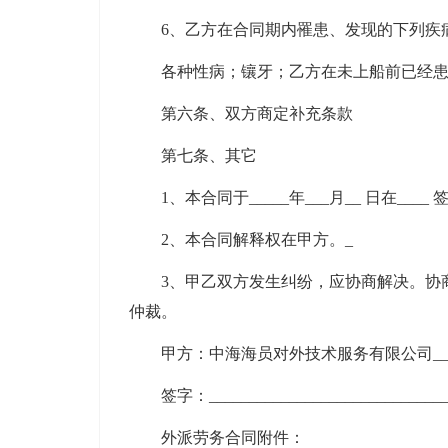
6、乙方在合同期内罹患、发现的下列疾
各种性病；镶牙；乙方在未上船前已经
第六条、双方商定补充条款
第七条、其它
1、本合同于_____年___月__ 日在_
2、本合同解释权在甲方。_
3、甲乙双方发生纠纷，应协商解决。协
仲裁。
甲方：中海海员对外技术服务有限公司_______
签字：_____________________________
外派劳务合同附件：