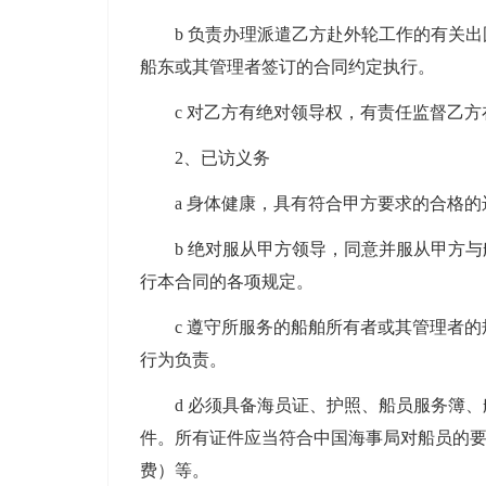
b 负责办理派遣乙方赴外轮工作的有关
船东或其管理者签订的合同约定执行。
c 对乙方有绝对领导权，有责任监督乙
2、已访义务
a 身体健康，具有符合甲方要求的合格
b 绝对服从甲方领导，同意并服从甲方
行本合同的各项规定。
c 遵守所服务的船舶所有者或其管理者
行为负责。
d 必须具备海员证、护照、船员服务簿
件。所有证件应当符合中国海事局对船员的
费）等。