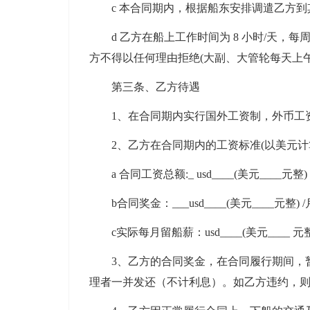
c 本合同期内，根据船东安排调遣乙方
d 乙方在船上工作时间为 8 小时/天
方不得以任何理由拒绝(大副、大管轮每天上
第三条、乙方待遇
1、在合同期内实行国外工资制，外币工
2、乙方在合同期内的工资标准(以美元计算)
a 合同工资总额:_ usd____(美元____元整) 
b合同奖金：___usd____(美元____元整) 
c实际每月留船薪：usd____(美元____ 元整
3、乙方的合同奖金，在合同履行期间，
理者一并发还（不计利息）。如乙方违约，