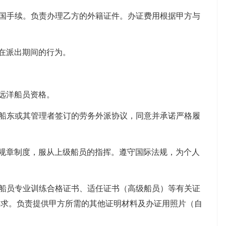
出国手续。负责办理乙方的外籍证件。办证费用根据甲方与
方在派出期间的行为。
的远洋船员资格。
与船东或其管理者签订的劳务外派协议，同意并承诺严格履
的规章制度，服从上级船员的指挥。遵守国际法规，为个人
、船员专业训练合格证书、适任证书（高级船员）等有关证
要求。负责提供甲方所需的其他证明材料及办证用照片（自