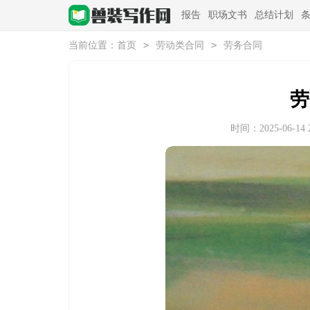
报告
职场文书
总结计划
>
>
当前位置：
首页
劳动类合同
劳务合同
劳
时间：2025-06-14 2