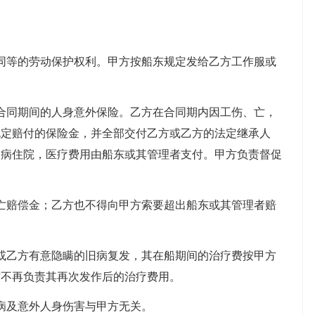
同等的劳动保护权利。甲方按船东规定发给乙方工作服或
合同期间的人身意外保险。乙方在合同期内因工伤、亡，
规定赔付的保险金，并全部交付乙方或乙方的法定继承人
、病住院，医疗费用由船东或其管理者支付。甲方负责督促
亡赔偿金；乙方也不得向甲方索要超出船东或其管理者赔
或乙方有意隐瞒的旧病复发，其在船期间的治疗费按甲方
方不再负责其再次发作后的治疗费用。
病及意外人身伤害与甲方无关。