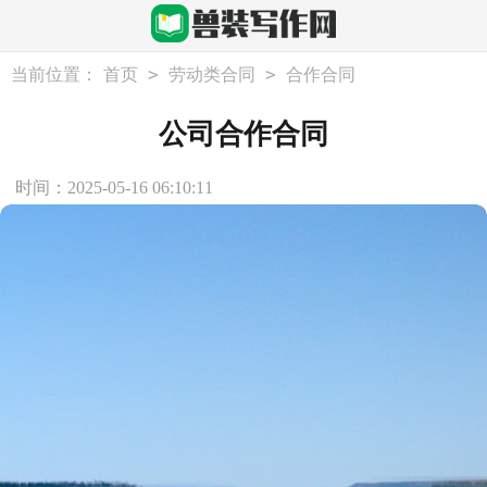
>
>
当前位置：
首页
劳动类合同
合作合同
公司合作合同
时间：2025-05-16 06:10:11