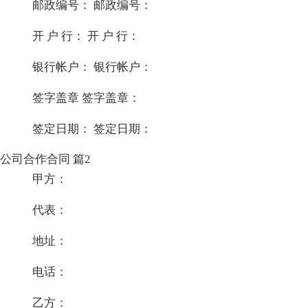
邮政编号： 邮政编号：
开 户 行： 开 户 行：
银行帐户： 银行帐户：
签字盖章 签字盖章：
签定日期： 签定日期：
公司合作合同 篇2
甲方：
代表：
地址：
电话：
乙方：