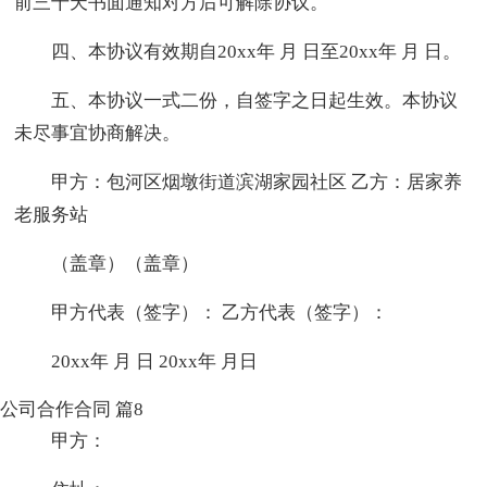
前三十天书面通知对方后可解除协议。
四、本协议有效期自20xx年 月 日至20xx年 月 日。
五、本协议一式二份，自签字之日起生效。本协议
未尽事宜协商解决。
甲方：包河区烟墩街道滨湖家园社区 乙方：居家养
老服务站
（盖章）（盖章）
甲方代表（签字）： 乙方代表（签字）：
20xx年 月 日 20xx年 月日
公司合作合同 篇8
甲方：